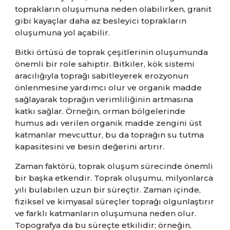
toprakların oluşumuna neden olabilirken, granit
gibi kayaçlar daha az besleyici toprakların
oluşumuna yol açabilir.
Bitki örtüsü de toprak çeşitlerinin oluşumunda
önemli bir role sahiptir. Bitkiler, kök sistemi
aracılığıyla toprağı sabitleyerek erozyonun
önlenmesine yardımcı olur ve organik madde
sağlayarak toprağın verimliliğinin artmasına
katkı sağlar. Örneğin, orman bölgelerinde
humus adı verilen organik madde zengini üst
katmanlar mevcuttur, bu da toprağın su tutma
kapasitesini ve besin değerini artırır.
Zaman faktörü, toprak oluşum sürecinde önemli
bir başka etkendir. Toprak oluşumu, milyonlarca
yılı bulabilen uzun bir süreçtir. Zaman içinde,
fiziksel ve kimyasal süreçler toprağı olgunlaştırır
ve farklı katmanların oluşumuna neden olur.
Topografya da bu süreçte etkilidir; örneğin,