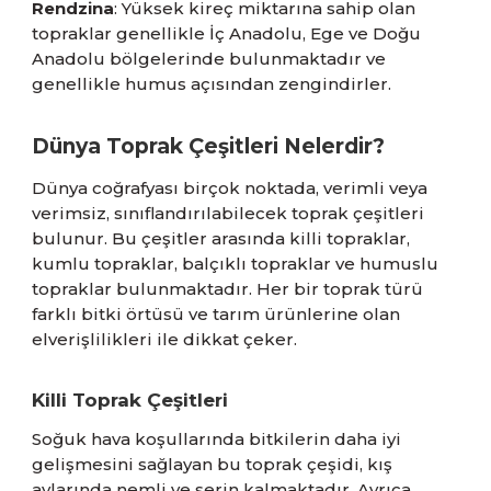
Rendzina
: Yüksek kireç miktarına sahip olan
topraklar genellikle İç Anadolu, Ege ve Doğu
Anadolu bölgelerinde bulunmaktadır ve
genellikle humus açısından zengindirler.
Dünya Toprak Çeşitleri Nelerdir?
Dünya coğrafyası birçok noktada, verimli veya
verimsiz, sınıflandırılabilecek toprak çeşitleri
bulunur. Bu çeşitler arasında killi topraklar,
kumlu topraklar, balçıklı topraklar ve humuslu
topraklar bulunmaktadır. Her bir toprak türü
farklı bitki örtüsü ve tarım ürünlerine olan
elverişlilikleri ile dikkat çeker.
Killi Toprak Çeşitleri
Soğuk hava koşullarında bitkilerin daha iyi
gelişmesini sağlayan bu toprak çeşidi, kış
aylarında nemli ve serin kalmaktadır. Ayrıca,