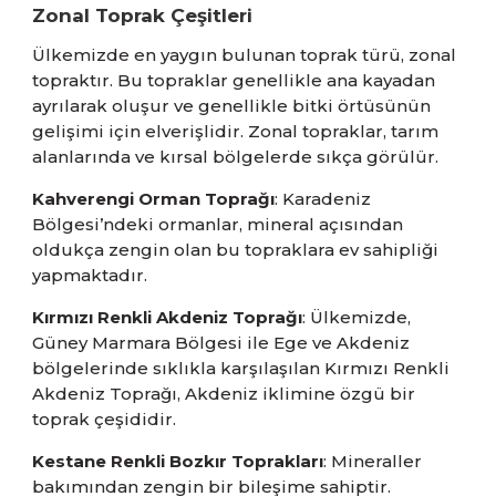
Zonal Toprak Çeşitleri
Ülkemizde en yaygın bulunan toprak türü, zonal
topraktır. Bu topraklar genellikle ana kayadan
ayrılarak oluşur ve genellikle bitki örtüsünün
gelişimi için elverişlidir. Zonal topraklar, tarım
alanlarında ve kırsal bölgelerde sıkça görülür.
Kahverengi Orman Toprağı
: Karadeniz
Bölgesi’ndeki ormanlar, mineral açısından
oldukça zengin olan bu topraklara ev sahipliği
yapmaktadır.
Kırmızı Renkli Akdeniz Toprağı
: Ülkemizde,
Güney Marmara Bölgesi ile Ege ve Akdeniz
bölgelerinde sıklıkla karşılaşılan Kırmızı Renkli
Akdeniz Toprağı, Akdeniz iklimine özgü bir
toprak çeşididir.
Kestane Renkli Bozkır Toprakları
: Mineraller
bakımından zengin bir bileşime sahiptir.