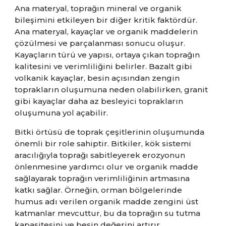
Ana materyal, toprağın mineral ve organik
bileşimini etkileyen bir diğer kritik faktördür.
Ana materyal, kayaçlar ve organik maddelerin
çözülmesi ve parçalanması sonucu oluşur.
Kayaçların türü ve yapısı, ortaya çıkan toprağın
kalitesini ve verimliliğini belirler. Bazalt gibi
volkanik kayaçlar, besin açısından zengin
toprakların oluşumuna neden olabilirken, granit
gibi kayaçlar daha az besleyici toprakların
oluşumuna yol açabilir.
Bitki örtüsü de toprak çeşitlerinin oluşumunda
önemli bir role sahiptir. Bitkiler, kök sistemi
aracılığıyla toprağı sabitleyerek erozyonun
önlenmesine yardımcı olur ve organik madde
sağlayarak toprağın verimliliğinin artmasına
katkı sağlar. Örneğin, orman bölgelerinde
humus adı verilen organik madde zengini üst
katmanlar mevcuttur, bu da toprağın su tutma
kapasitesini ve besin değerini artırır.