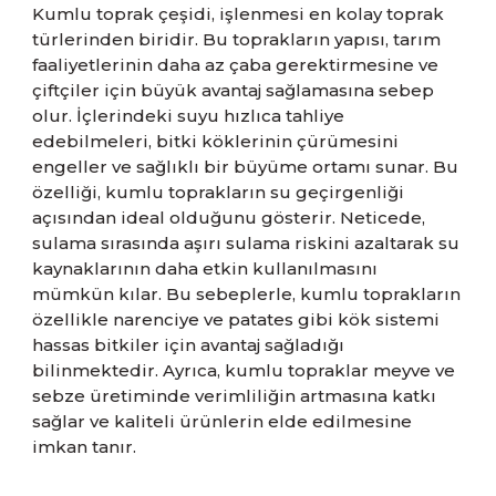
Kumlu toprak çeşidi, işlenmesi en kolay toprak
türlerinden biridir. Bu toprakların yapısı, tarım
faaliyetlerinin daha az çaba gerektirmesine ve
çiftçiler için büyük avantaj sağlamasına sebep
olur. İçlerindeki suyu hızlıca tahliye
edebilmeleri, bitki köklerinin çürümesini
engeller ve sağlıklı bir büyüme ortamı sunar. Bu
özelliği, kumlu toprakların su geçirgenliği
açısından ideal olduğunu gösterir. Neticede,
sulama sırasında aşırı sulama riskini azaltarak su
kaynaklarının daha etkin kullanılmasını
mümkün kılar. Bu sebeplerle, kumlu toprakların
özellikle narenciye ve patates gibi kök sistemi
hassas bitkiler için avantaj sağladığı
bilinmektedir. Ayrıca, kumlu topraklar meyve ve
sebze üretiminde verimliliğin artmasına katkı
sağlar ve kaliteli ürünlerin elde edilmesine
imkan tanır.