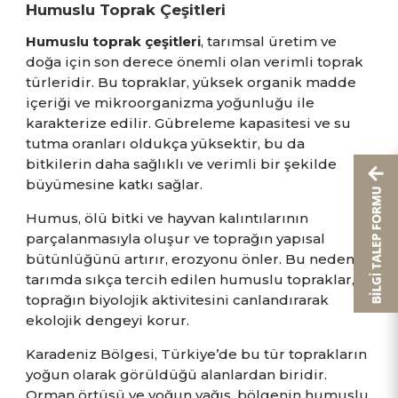
Humuslu Toprak Çeşitleri
Humuslu toprak çeşitleri
, tarımsal üretim ve
doğa için son derece önemli olan verimli toprak
türleridir. Bu topraklar, yüksek organik madde
içeriği ve mikroorganizma yoğunluğu ile
karakterize edilir. Gübreleme kapasitesi ve su
tutma oranları oldukça yüksektir, bu da
bitkilerin daha sağlıklı ve verimli bir şekilde
büyümesine katkı sağlar.
Humus, ölü bitki ve hayvan kalıntılarının
parçalanmasıyla oluşur ve toprağın yapısal
bütünlüğünü artırır, erozyonu önler. Bu nedenle,
tarımda sıkça tercih edilen humuslu topraklar,
toprağın biyolojik aktivitesini canlandırarak
ekolojik dengeyi korur.
Karadeniz Bölgesi, Türkiye’de bu tür toprakların
yoğun olarak görüldüğü alanlardan biridir.
Orman örtüsü ve yoğun yağış, bölgenin humuslu