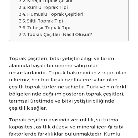
Kireçli Toprak Çeşidi
Kumlu Toprak Tipi
Humuslu Toprak Çeşitleri
Siltli Toprak Tipi
Tebeşir Toprak Tipi
Toprak Çeşitleri Nasıl Oluşur?
Toprak çeşitleri, bitki yetiştiriciliği ve tarım
alanında hayati bir öneme sahip olan
unsurlardandır. Toprak bakımından zengin olan
ülkemiz, her biri farklı özelliklere sahip olan
çeşitli toprak türlerine sahiptir. Türkiye’nin farklı
bölgelerinde dağılım gösteren toprak çeşitleri,
tarımsal üretimde ve bitki yetiştiriciliğinde
çeşitlilik sağlar.
Toprak çeşitleri arasında verimlilik, su tutma
kapasitesi, asitlik düzeyi ve mineral içeriği gibi
faktörlerde farklılıklar bulunmaktadır. Kumlu