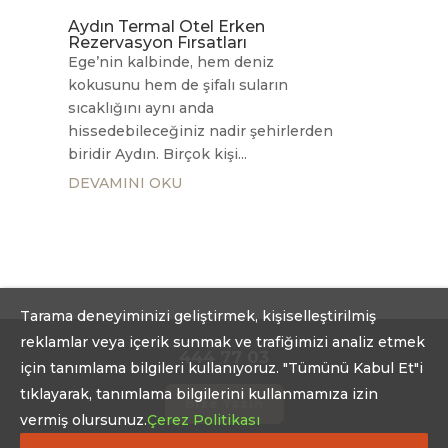
Aydın Termal Otel Erken
Rezervasyon Fırsatları
Ege’nin kalbinde, hem deniz
kokusunu hem de şifalı suların
sıcaklığını aynı anda
hissedebileceğiniz nadir şehirlerden
biridir Aydın. Birçok kişi...
DEVAMINI OKU
Tarama deneyiminizi geliştirmek, kişiselleştirilmiş
reklamlar veya içerik sunmak ve trafiğimizi analiz etmek
444 77 03
için tanımlama bilgileri kullanıyoruz. "Tümünü Kabul Et"i
tıklayarak, tanımlama bilgilerini kullanmamıza izin
Bize Yazın
vermiş olursunuz.
Çerez Politikası