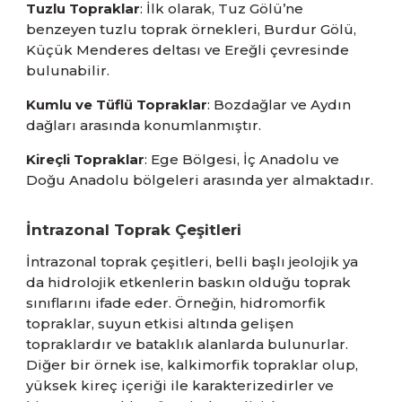
Tuzlu Topraklar
: İlk olarak, Tuz Gölü’ne
benzeyen tuzlu toprak örnekleri, Burdur Gölü,
Küçük Menderes deltası ve Ereğli çevresinde
bulunabilir.
Kumlu ve Tüflü Topraklar
: Bozdağlar ve Aydın
dağları arasında konumlanmıştır.
Kireçli Topraklar
: Ege Bölgesi, İç Anadolu ve
Doğu Anadolu bölgeleri arasında yer almaktadır.
İntrazonal Toprak Çeşitleri
İntrazonal toprak çeşitleri, belli başlı jeolojik ya
da hidrolojik etkenlerin baskın olduğu toprak
sınıflarını ifade eder. Örneğin, hidromorfik
topraklar, suyun etkisi altında gelişen
topraklardır ve bataklık alanlarda bulunurlar.
Diğer bir örnek ise, kalkimorfik topraklar olup,
yüksek kireç içeriği ile karakterizedirler ve