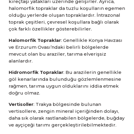
kireçtaşı yatakları üzerinde gelişirler. Ayrıca,
halomorfik topraklar da tuzlu koşulların egemen
olduğu yerlerde oluşan topraklardır. İntrazonal
toprak çeşitleri, çevresel koşullara bağlı olarak
çok farklı özellikler gösterebilirler.
Halomorfik Topraklar
: Genellikle Konya Havzası
ve Erzurum Ovası’ndaki belirli bölgelerde
mevcut olan bu araziler, tarıma elverişsiz
alanlardır.
Hidromorfik Topraklar
: Bu arazilerin genellikle
göl kenarlarında bulunduğu gözlemlenmesine
rağmen, tarıma uygun olduklarını iddia etmek
doğru olmaz.
Vertisoller
: Trakya bölgesinde bulunan
vertisollere, zengin mineral içeriğinden dolayı,
daha sık olarak rastlanabilen bölgelerde, buğday
ve ayçiçeği tarımı gerçekleştirilebilmektedir.