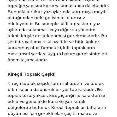
toprağın yapısını koruma konusunda da etkilidir.
Bununla birlikte, yaz aylarında kurumaya meyilli
olduğundan bitki gelişimini olumsuz
etkileyebilir. Bu sebeple, killi toprakların yaz
aylarında sulanması veya diğer su yönetimi
teknikleriyle desteklenmesi gerekmektedir. Bu
şekilde, çatlama riski azaltılır ve bitki kökleri
korunmuş olur. Demek ki, killi toprakların
mevsimsel şartlara uygun bakım gereksinimleri
önem taşımaktadır.
Kireçli Toprak Çeşidi
Kireçli toprak çeşidi, tarımsal üretim ve toprak
bilimi alanında önemli bir yer tutmaktadır. Bu
toprak türü, yüksek kireç içeriği ile karakterize
edilir ve genellikle kuru ve yarı kurak
bölgelerde bulunur. Kireçli topraklar, bitkilerin
büyümesi için gerekli olan çeşitli makro ve