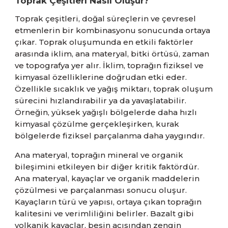
Toprak Çeşitleri Nasıl Oluşur?
Toprak çeşitleri, doğal süreçlerin ve çevresel
etmenlerin bir kombinasyonu sonucunda ortaya
çıkar. Toprak oluşumunda en etkili faktörler
arasında iklim, ana materyal, bitki örtüsü, zaman
ve topografya yer alır. İklim, toprağın fiziksel ve
kimyasal özelliklerine doğrudan etki eder.
Özellikle sıcaklık ve yağış miktarı, toprak oluşum
sürecini hızlandırabilir ya da yavaşlatabilir.
Örneğin, yüksek yağışlı bölgelerde daha hızlı
kimyasal çözülme gerçekleşirken, kurak
bölgelerde fiziksel parçalanma daha yaygındır.
Ana materyal, toprağın mineral ve organik
bileşimini etkileyen bir diğer kritik faktördür.
Ana materyal, kayaçlar ve organik maddelerin
çözülmesi ve parçalanması sonucu oluşur.
Kayaçların türü ve yapısı, ortaya çıkan toprağın
kalitesini ve verimliliğini belirler. Bazalt gibi
volkanik kayaçlar, besin açısından zengin