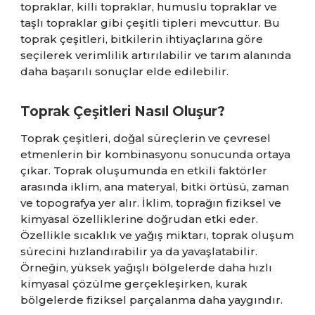
topraklar, killi topraklar, humuslu topraklar ve
taşlı topraklar gibi çeşitli tipleri mevcuttur. Bu
toprak çeşitleri, bitkilerin ihtiyaçlarına göre
seçilerek verimlilik artırılabilir ve tarım alanında
daha başarılı sonuçlar elde edilebilir.
Toprak Çeşitleri Nasıl Oluşur?
Toprak çeşitleri, doğal süreçlerin ve çevresel
etmenlerin bir kombinasyonu sonucunda ortaya
çıkar. Toprak oluşumunda en etkili faktörler
arasında iklim, ana materyal, bitki örtüsü, zaman
ve topografya yer alır. İklim, toprağın fiziksel ve
kimyasal özelliklerine doğrudan etki eder.
Özellikle sıcaklık ve yağış miktarı, toprak oluşum
sürecini hızlandırabilir ya da yavaşlatabilir.
Örneğin, yüksek yağışlı bölgelerde daha hızlı
kimyasal çözülme gerçekleşirken, kurak
bölgelerde fiziksel parçalanma daha yaygındır.