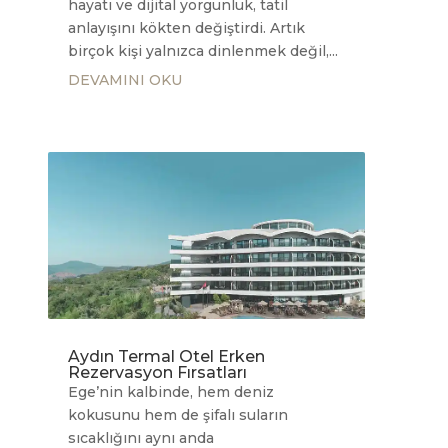
hayatı ve dijital yorgunluk, tatil
anlayışını kökten değiştirdi. Artık
birçok kişi yalnızca dinlenmek değil,...
DEVAMINI OKU
Aydın Termal Otel Erken
Rezervasyon Fırsatları
Ege’nin kalbinde, hem deniz
kokusunu hem de şifalı suların
sıcaklığını aynı anda