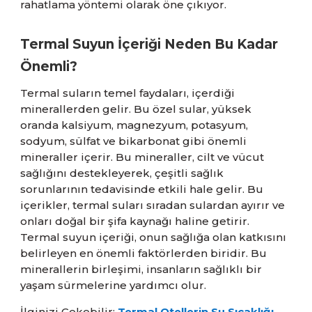
rahatlama yöntemi olarak öne çıkıyor.
Termal Suyun İçeriği Neden Bu Kadar
Önemli?
Termal suların temel faydaları, içerdiği
minerallerden gelir. Bu özel sular, yüksek
oranda kalsiyum, magnezyum, potasyum,
sodyum, sülfat ve bikarbonat gibi önemli
mineraller içerir. Bu mineraller, cilt ve vücut
sağlığını destekleyerek, çeşitli sağlık
sorunlarının tedavisinde etkili hale gelir. Bu
içerikler, termal suları sıradan sulardan ayırır ve
onları doğal bir şifa kaynağı haline getirir.
Termal suyun içeriği, onun sağlığa olan katkısını
belirleyen en önemli faktörlerden biridir. Bu
minerallerin birleşimi, insanların sağlıklı bir
yaşam sürmelerine yardımcı olur.
İlginizi Çekebilir:
Termal Otellerin Su Sıcaklığı