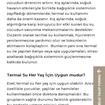
vücudun direncini artırır. Kış aylarında, soğuk
havanın etkileriyle birlikte bağışıklık sisteminin
zayıfladığı dönemlerde, termal su kullanımı
daha da önem kazanır. Kış aylarında, soğuk
algınlığına karşı koruyucu bir etki sunan bu su,
vücudun savunma mekanizmalarını destekler.
Düzenli olarak termal su kullanmak, hücrelerin
yenilenmesine yardımcı olur ve toksinlerin
atılmasını kolaylaştırır. Bunların yanı sıra, termal
su ile yapılan banyo veya spa uygulamaları, stresi
azaltarak bağışıklık sisteminin güçlenmesine
katkıda bulunur.
Termal Su Her Yaş İçin Uygun mudur?
Evet, termal su her yaş için uygun olabilir. Ancak,
özellikle çocuklar, yaşlılar ve hamileler
kullanmadan önce doktora danışmalıdır. Bu
grupların sağlık durumu farklılık gösterebilir,
bu nedenle uzman görüşü almak