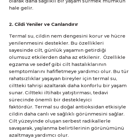
olarak daha sağlıklı bir yaşam sürmek mümkün
hale gelir.
2. Cildi Yeniler ve Canlandırır
Termal su, cildin nem dengesini korur ve hücre
yenilenmesini destekler. Bu özellikleri
sayesinde cilt, günlük yaşamın getirdiği
olumsuz etkilerden daha az etkilenir. Özellikle
egzama ve sedef gibi cilt hastalıklarının
semptomlarını hafifletmeye yardımcı olur. Bu tür
rahatsızlıklar yaşayan bireyler için termal su,
ciltteki tahrişi azaltarak daha konforlu bir yaşam
sunar. Ciltteki iltihabı yatıştırması, tedavi
sürecinde önemli bir destekleyici
faktördür. Termal su doğal antioksidan etkisiyle
cildin daha canlı ve sağlıklı görünmesini sağlar.
Cilt yüzeyinde oluşan serbest radikallerle
savaşarak, yaşlanma belirtilerinin görünümünü
azaltmaya yardımcı olur.