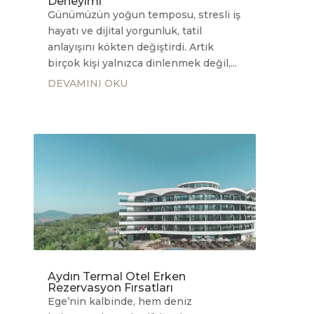
Deneyimi
Günümüzün yoğun temposu, stresli iş
hayatı ve dijital yorgunluk, tatil
anlayışını kökten değiştirdi. Artık
birçok kişi yalnızca dinlenmek değil,...
DEVAMINI OKU
Aydın Termal Otel Erken
Rezervasyon Fırsatları
Ege’nin kalbinde, hem deniz