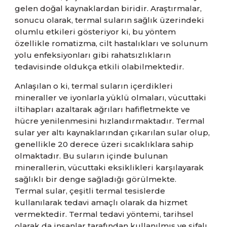
gelen doğal kaynaklardan biridir. Araştırmalar,
sonucu olarak, termal suların sağlık üzerindeki
olumlu etkileri gösteriyor ki, bu yöntem
özellikle romatizma, cilt hastalıkları ve solunum
yolu enfeksiyonları gibi rahatsızlıkların
tedavisinde oldukça etkili olabilmektedir.
Anlaşılan o ki, termal suların içerdikleri
mineraller ve iyonlarla yüklü olmaları, vücuttaki
iltihapları azaltarak ağrıları hafifletmekte ve
hücre yenilenmesini hızlandırmaktadır. Termal
sular yer altı kaynaklarından çıkarılan sular olup,
genellikle 20 derece üzeri sıcaklıklara sahip
olmaktadır. Bu suların içinde bulunan
minerallerin, vücuttaki eksiklikleri karşılayarak
sağlıklı bir denge sağladığı görülmekte.
Termal sular, çeşitli termal tesislerde
kullanılarak tedavi amaçlı olarak da hizmet
vermektedir. Termal tedavi yöntemi, tarihsel
olarak da insanlar tarafından kullanılmış ve şifalı