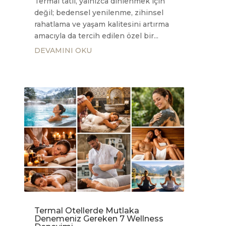
Termal tatil, yalnızca dinlenmek için
değil; bedensel yenilenme, zihinsel
rahatlama ve yaşam kalitesini artırma
amacıyla da tercih edilen özel bir...
DEVAMINI OKU
Termal Otellerde Mutlaka
Denemeniz Gereken 7 Wellness