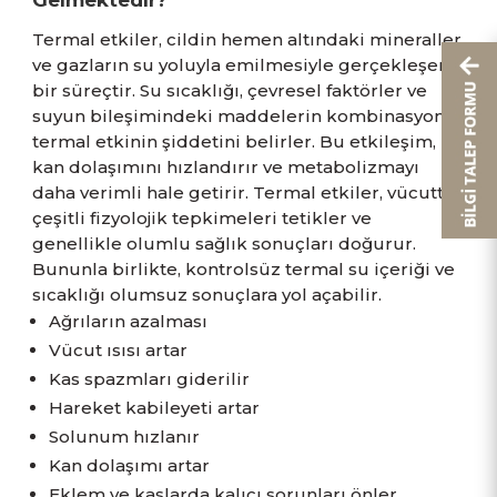
Termal etkiler, cildin hemen altındaki mineraller
ve gazların su yoluyla emilmesiyle gerçekleşen
bir süreçtir. Su sıcaklığı, çevresel faktörler ve
suyun bileşimindeki maddelerin kombinasyonu,
termal etkinin şiddetini belirler. Bu etkileşim,
kan dolaşımını hızlandırır ve metabolizmayı
daha verimli hale getirir. Termal etkiler, vücutta
çeşitli fizyolojik tepkimeleri tetikler ve
genellikle olumlu sağlık sonuçları doğurur.
Bununla birlikte, kontrolsüz termal su içeriği ve
sıcaklığı olumsuz sonuçlara yol açabilir.
Ağrıların azalması
Vücut ısısı artar
Kas spazmları giderilir
Hareket kabileyeti artar
Solunum hızlanır
Kan dolaşımı artar
Eklem ve kaslarda kalıcı sorunları önler