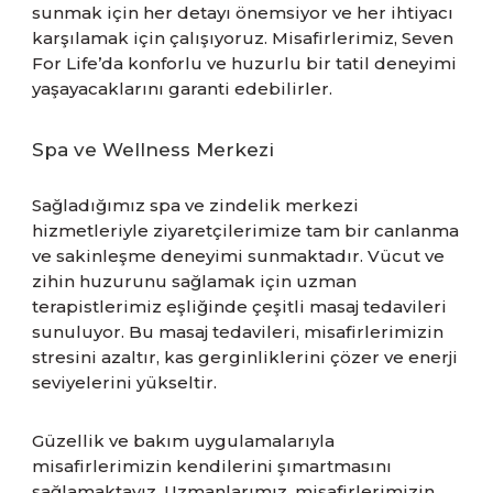
sunmak için her detayı önemsiyor ve her ihtiyacı
karşılamak için çalışıyoruz. Misafirlerimiz, Seven
For Life’da konforlu ve huzurlu bir tatil deneyimi
yaşayacaklarını garanti edebilirler.
Spa ve Wellness Merkezi
Sağladığımız spa ve zindelik merkezi
hizmetleriyle ziyaretçilerimize tam bir canlanma
ve sakinleşme deneyimi sunmaktadır. Vücut ve
zihin huzurunu sağlamak için uzman
terapistlerimiz eşliğinde çeşitli masaj tedavileri
sunuluyor. Bu masaj tedavileri, misafirlerimizin
stresini azaltır, kas gerginliklerini çözer ve enerji
seviyelerini yükseltir.
Güzellik ve bakım uygulamalarıyla
misafirlerimizin kendilerini şımartmasını
sağlamaktayız. Uzmanlarımız, misafirlerimizin