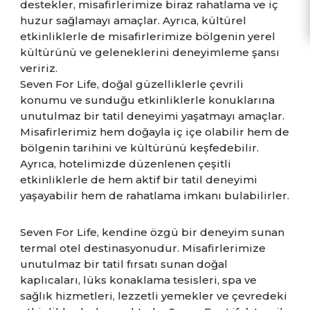
destekler, misafirlerimize biraz rahatlama ve iç
huzur sağlamayı amaçlar. Ayrıca, kültürel
etkinliklerle de misafirlerimize bölgenin yerel
kültürünü ve geleneklerini deneyimleme şansı
veririz.
Seven For Life, doğal güzelliklerle çevrili
konumu ve sunduğu etkinliklerle konuklarına
unutulmaz bir tatil deneyimi yaşatmayı amaçlar.
Misafirlerimiz hem doğayla iç içe olabilir hem de
bölgenin tarihini ve kültürünü keşfedebilir.
Ayrıca, hotelimizde düzenlenen çeşitli
etkinliklerle de hem aktif bir tatil deneyimi
yaşayabilir hem de rahatlama imkanı bulabilirler.
Seven For Life, kendine özgü bir deneyim sunan
termal otel destinasyonudur. Misafirlerimize
unutulmaz bir tatil fırsatı sunan doğal
kaplıcaları, lüks konaklama tesisleri, spa ve
sağlık hizmetleri, lezzetli yemekler ve çevredeki