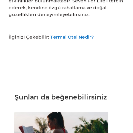
etkinlikler bulunmaktadır. Seven For Life’ı tercih
ederek, kendine özgü rahatlama ve doğal
güzellikleri deneyimleyebilirsiniz.
İlginizi Çekebilir:
Termal Otel Nedir?
Şunları da beğenebilirsiniz