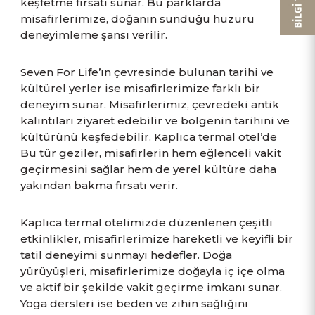
keşfetme fırsatı sunar. Bu parklarda
misafirlerimize, doğanın sunduğu huzuru
deneyimleme şansı verilir.
Seven For Life’ın çevresinde bulunan tarihi ve
kültürel yerler ise misafirlerimize farklı bir
deneyim sunar. Misafirlerimiz, çevredeki antik
kalıntıları ziyaret edebilir ve bölgenin tarihini ve
kültürünü keşfedebilir. Kaplıca termal otel’de
Bu tür geziler, misafirlerin hem eğlenceli vakit
geçirmesini sağlar hem de yerel kültüre daha
yakından bakma fırsatı verir.
Kaplıca termal otelimizde düzenlenen çeşitli
etkinlikler, misafirlerimize hareketli ve keyifli bir
tatil deneyimi sunmayı hedefler. Doğa
yürüyüşleri, misafirlerimize doğayla iç içe olma
ve aktif bir şekilde vakit geçirme imkanı sunar.
Yoga dersleri ise beden ve zihin sağlığını