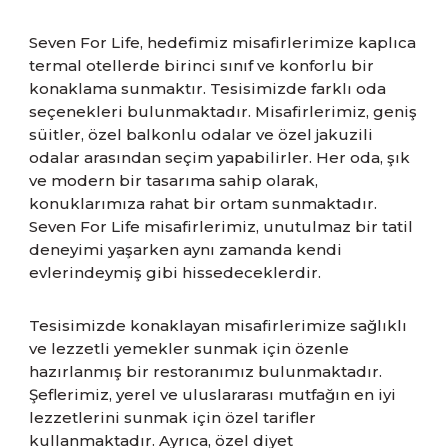
Seven For Life, hedefimiz misafirlerimize kaplıca
termal otellerde birinci sınıf ve konforlu bir
konaklama sunmaktır. Tesisimizde farklı oda
seçenekleri bulunmaktadır. Misafirlerimiz, geniş
süitler, özel balkonlu odalar ve özel jakuzili
odalar arasından seçim yapabilirler. Her oda, şık
ve modern bir tasarıma sahip olarak,
konuklarımıza rahat bir ortam sunmaktadır.
Seven For Life misafirlerimiz, unutulmaz bir tatil
deneyimi yaşarken aynı zamanda kendi
evlerindeymiş gibi hissedeceklerdir.
Tesisimizde konaklayan misafirlerimize sağlıklı
ve lezzetli yemekler sunmak için özenle
hazırlanmış bir restoranımız bulunmaktadır.
Şeflerimiz, yerel ve uluslararası mutfağın en iyi
lezzetlerini sunmak için özel tarifler
kullanmaktadır. Ayrıca, özel diyet