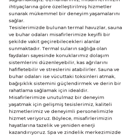
ihtiyaçlarına göre özelleştirilmiş hizmetler
sunarak mükemmel bir deneyim yaşamalarını
sağlar.
Tesislerimizde bulunan termal havuzlar, sauna
ve buhar odaları misafirlerimize keyifli bir
şekilde vakit geçirebilecekleri alanlar
sunmaktadır. Termal suların sağlığa olan
faydaları sayesinde konuklarımız dolaşım
sistemlerini düzenleyebilir, kas ağrılarını
hafifletebilir ve streslerini atabilirler. Sauna ve
buhar odaları ise vücuttaki toksinleri atmak,
bağışıklık sistemini güçlendirmek ve derin bir
rahatlama sağlamak için idealdir.
Misafirlerimize unutulmaz bir deneyim
yaşatmak için gelişmiş tesislerimiz, kaliteli
hizmetlerimiz ve deneyimli personelimizle
hizmet veriyoruz. Böylece, misafirlerimizin
hayatlarına tazelik ve yeniden enerji
kazandırıyoruz. Spa ve zindelik merkezimizde