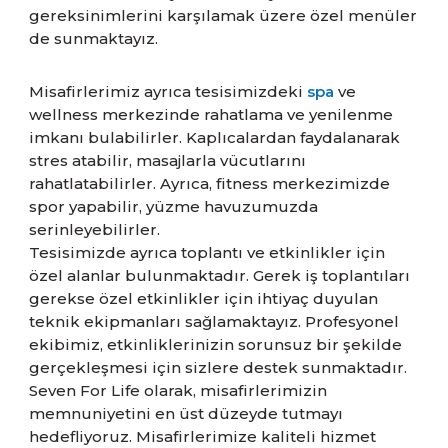
gereksinimlerini karşılamak üzere özel menüler
de sunmaktayız.
Misafirlerimiz ayrıca tesisimizdeki
spa
ve
wellness merkezinde rahatlama ve yenilenme
imkanı bulabilirler. Kaplıcalardan faydalanarak
stres atabilir, masajlarla vücutlarını
rahatlatabilirler. Ayrıca, fitness merkezimizde
spor yapabilir, yüzme havuzumuzda
serinleyebilirler.
Tesisimizde ayrıca toplantı ve etkinlikler için
özel alanlar bulunmaktadır. Gerek iş toplantıları
gerekse özel etkinlikler için ihtiyaç duyulan
teknik ekipmanları sağlamaktayız. Profesyonel
ekibimiz, etkinliklerinizin sorunsuz bir şekilde
gerçekleşmesi için sizlere destek sunmaktadır.
Seven For Life olarak, misafirlerimizin
memnuniyetini en üst düzeyde tutmayı
hedefliyoruz. Misafirlerimize kaliteli hizmet