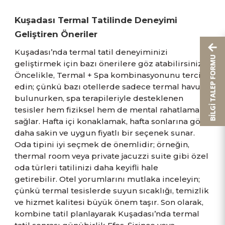
Kuşadası Termal Tatilinde Deneyimi
Geliştiren Öneriler
Kuşadası’nda termal tatil deneyiminizi
geliştirmek için bazı önerilere göz atabilirsiniz.
Öncelikle, Termal + Spa kombinasyonunu tercih
edin; çünkü bazı otellerde sadece termal havuz
bulunurken, spa terapileriyle desteklenen
tesisler hem fiziksel hem de mental rahatlama
sağlar. Hafta içi konaklamak, hafta sonlarına göre
daha sakin ve uygun fiyatlı bir seçenek sunar.
Oda tipini iyi seçmek de önemlidir; örneğin,
thermal room veya private jacuzzi suite gibi özel
oda türleri tatilinizi daha keyifli hale
getirebilir. Otel yorumlarını mutlaka inceleyin;
çünkü termal tesislerde suyun sıcaklığı, temizlik
ve hizmet kalitesi büyük önem taşır. Son olarak,
kombine tatil planlayarak Kuşadası’nda termal