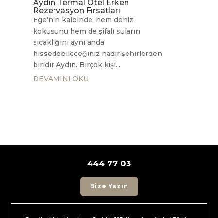
Aydın Termal Otel Erken
Rezervasyon Fırsatları
Ege’nin kalbinde, hem deniz
kokusunu hem de şifalı suların
sıcaklığını aynı anda
hissedebileceğiniz nadir şehirlerden
biridir Aydın. Birçok kişi...
DEVAMINI OKU
444 77 03
Bize Yazın