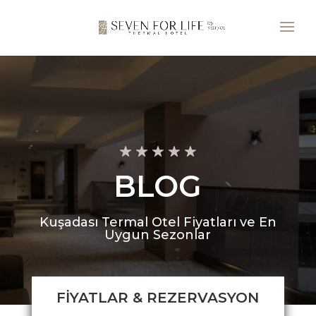
BLOG
Kuşadası Termal Otel Fiyatları ve En
Uygun Sezonlar
FİYATLAR & REZERVASYON