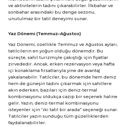
ve aktivitelerin tadını çıkarabilirler. İlkbahar ve
sonbahar arasındaki bu denge sezonu,
unutulmaz bir tatil deneyimi sunar.
Yaz Dönemi (Temmuz–Ağustos)
Yaz Dönemi, özellikle Temmuz ve Ağustos ayları,
tatilcilerin en yoğun olduğu dönemdir. Bu
süreçte, sahil turizmiyle çakıştığı için fiyatlar
zirvededir. Ancak, erken rezervasyon veya hafta
içi konaklama fırsatlarıyla yine de avantaj
yakalanabilir. Tatilciler, bu dönemde hem deniz
hem de güneşin tadını çıkarmak için sahillere
akın ederken, bazıları için deniz-termal
kombinasyonu oldukça cazip bir seçenek haline
gelir. Yazın, deniz-termal kombinasyonu
isteyenler için “iki tatil bir arada” seçeneği sunar.
Tatilciler yazın sunduğu tüm güzelliklerden
faydalanabilirler.