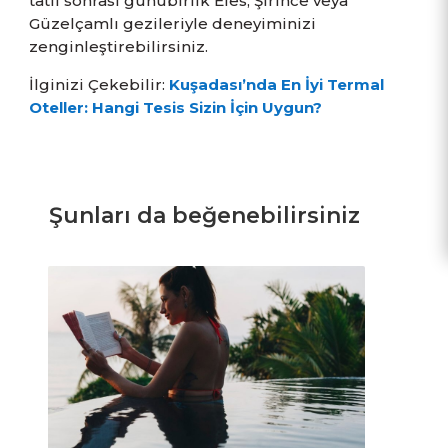
tatil sonrası günübirlik Efes, Şirince veya
Güzelçamlı gezileriyle deneyiminizi
zenginleştirebilirsiniz.
İlginizi Çekebilir:
Kuşadası’nda En İyi Termal
Oteller: Hangi Tesis Sizin İçin Uygun?
Şunları da beğenebilirsiniz