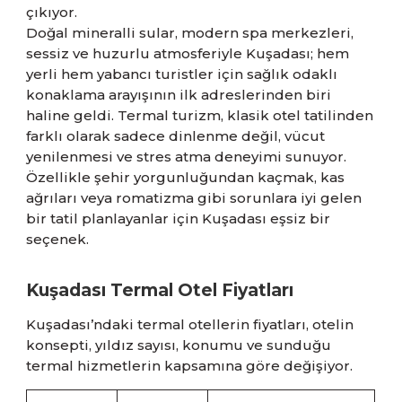
çıkıyor.
Doğal mineralli sular, modern spa merkezleri,
sessiz ve huzurlu atmosferiyle Kuşadası; hem
yerli hem yabancı turistler için sağlık odaklı
konaklama arayışının ilk adreslerinden biri
haline geldi. Termal turizm, klasik otel tatilinden
farklı olarak sadece dinlenme değil, vücut
yenilenmesi ve stres atma deneyimi sunuyor.
Özellikle şehir yorgunluğundan kaçmak, kas
ağrıları veya romatizma gibi sorunlara iyi gelen
bir tatil planlayanlar için Kuşadası eşsiz bir
seçenek.
Kuşadası Termal Otel Fiyatları
Kuşadası’ndaki termal otellerin fiyatları, otelin
konsepti, yıldız sayısı, konumu ve sunduğu
termal hizmetlerin kapsamına göre değişiyor.