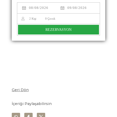
2
Kişi
0
Çocuk
REZERVASYON
Geri Dön
İçeriği Paylaşabilirsin