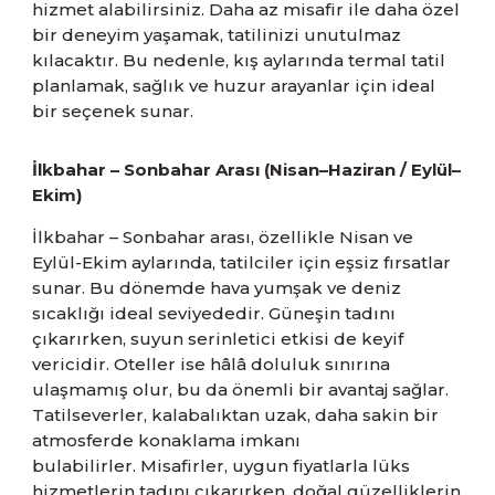
hizmet alabilirsiniz. Daha az misafir ile daha özel
bir deneyim yaşamak, tatilinizi unutulmaz
kılacaktır. Bu nedenle, kış aylarında termal tatil
planlamak, sağlık ve huzur arayanlar için ideal
bir seçenek sunar.
İlkbahar – Sonbahar Arası (Nisan–Haziran / Eylül–
Ekim)
İlkbahar – Sonbahar arası, özellikle Nisan ve
Eylül-Ekim aylarında, tatilciler için eşsiz fırsatlar
sunar. Bu dönemde hava yumşak ve deniz
sıcaklığı ideal seviyededir. Güneşin tadını
çıkarırken, suyun serinletici etkisi de keyif
vericidir. Oteller ise hâlâ doluluk sınırına
ulaşmamış olur, bu da önemli bir avantaj sağlar.
Tatilseverler, kalabalıktan uzak, daha sakin bir
atmosferde konaklama imkanı
bulabilirler. Misafirler, uygun fiyatlarla lüks
hizmetlerin tadını çıkarırken, doğal güzelliklerin