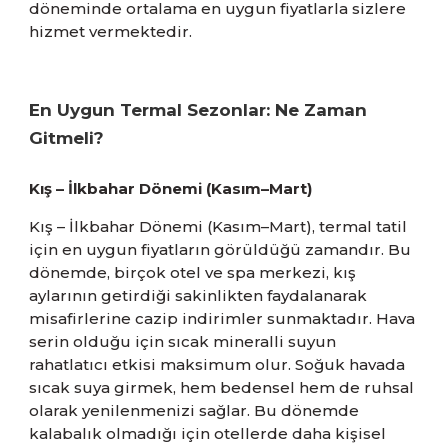
döneminde ortalama en uygun fiyatlarla sizlere
hizmet vermektedir.
En Uygun Termal Sezonlar: Ne Zaman
Gitmeli?
Kış – İlkbahar Dönemi (Kasım–Mart)
Kış – İlkbahar Dönemi (Kasım–Mart), termal tatil
için en uygun fiyatların görüldüğü zamandır. Bu
dönemde, birçok otel ve spa merkezi, kış
aylarının getirdiği sakinlikten faydalanarak
misafirlerine cazip indirimler sunmaktadır. Hava
serin olduğu için sıcak mineralli suyun
rahatlatıcı etkisi maksimum olur. Soğuk havada
sıcak suya girmek, hem bedensel hem de ruhsal
olarak yenilenmenizi sağlar. Bu dönemde
kalabalık olmadığı için otellerde daha kişisel