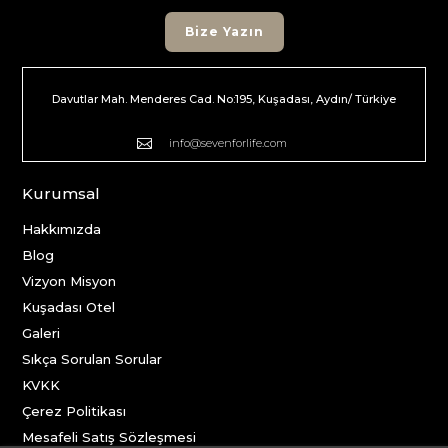
Bize Yazın
Davutlar Mah. Menderes Cad. No:195, Kuşadası, Aydın/ Türkiye

info@sevenforlife.com
Kurumsal
Hakkımızda
Blog
Vizyon Misyon
Kuşadası Otel
Galeri
Sıkça Sorulan Sorular
KVKK
Çerez Politikası
Mesafeli Satış Sözleşmesi