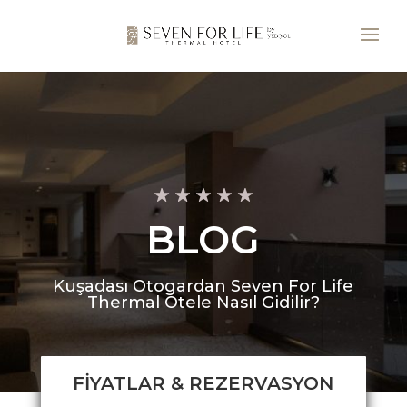
BLOG
Kuşadası Otogardan Seven For Life
Thermal Otele Nasıl Gidilir?
FİYATLAR & REZERVASYON