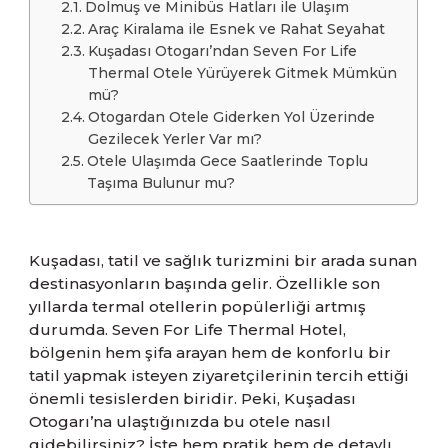
Dolmuş ve Minibüs Hatları ile Ulaşım
Araç Kiralama ile Esnek ve Rahat Seyahat
Kuşadası Otogarı’ndan Seven For Life
Thermal Otele Yürüyerek Gitmek Mümkün
mü?
Otogardan Otele Giderken Yol Üzerinde
Gezilecek Yerler Var mı?
Otele Ulaşımda Gece Saatlerinde Toplu
Taşıma Bulunur mu?
Kuşadası, tatil ve sağlık turizmini bir arada sunan
destinasyonların başında gelir. Özellikle son
yıllarda termal otellerin popülerliği artmış
durumda. Seven For Life Thermal Hotel,
bölgenin hem şifa arayan hem de konforlu bir
tatil yapmak isteyen ziyaretçilerinin tercih ettiği
önemli tesislerden biridir. Peki, Kuşadası
Otogarı’na ulaştığınızda bu otele nasıl
gidebilirsiniz? İşte hem pratik hem de detaylı