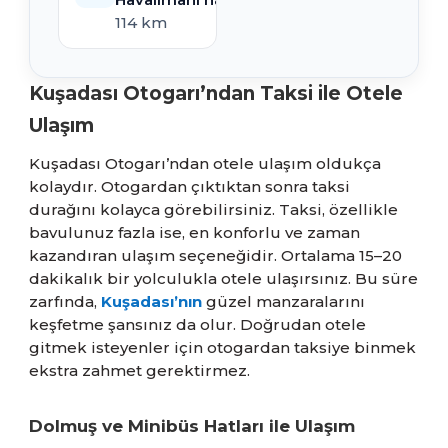
114 km
Kuşadası Otogarı’ndan Taksi ile Otele
Ulaşım
Kuşadası Otogarı’ndan otele ulaşım oldukça
kolaydır. Otogardan çıktıktan sonra taksi
durağını kolayca görebilirsiniz. Taksi, özellikle
bavulunuz fazla ise, en konforlu ve zaman
kazandıran ulaşım seçeneğidir. Ortalama 15–20
dakikalık bir yolculukla otele ulaşırsınız. Bu süre
zarfında,
Kuşadası’nın
güzel manzaralarını
keşfetme şansınız da olur. Doğrudan otele
gitmek isteyenler için otogardan taksiye binmek
ekstra zahmet gerektirmez.
Dolmuş ve Minibüs Hatları ile Ulaşım