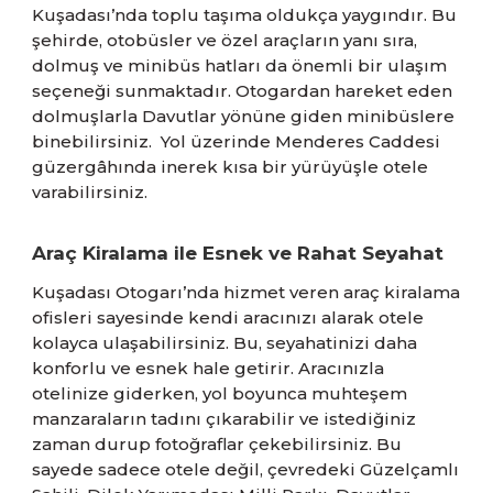
Kuşadası’nda toplu taşıma oldukça yaygındır. Bu
şehirde, otobüsler ve özel araçların yanı sıra,
dolmuş ve minibüs hatları da önemli bir ulaşım
seçeneği sunmaktadır. Otogardan hareket eden
dolmuşlarla Davutlar yönüne giden minibüslere
binebilirsiniz. Yol üzerinde Menderes Caddesi
güzergâhında inerek kısa bir yürüyüşle otele
varabilirsiniz.
Araç Kiralama ile Esnek ve Rahat Seyahat
Kuşadası Otogarı’nda hizmet veren araç kiralama
ofisleri sayesinde kendi aracınızı alarak otele
kolayca ulaşabilirsiniz. Bu, seyahatinizi daha
konforlu ve esnek hale getirir. Aracınızla
otelinize giderken, yol boyunca muhteşem
manzaraların tadını çıkarabilir ve istediğiniz
zaman durup fotoğraflar çekebilirsiniz. Bu
sayede sadece otele değil, çevredeki Güzelçamlı