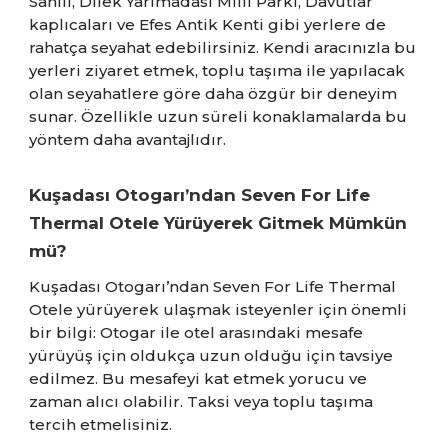
Sahili, Dilek Yarımadası Milli Parkı, Davutlar
kaplıcaları ve Efes Antik Kenti gibi yerlere de
rahatça seyahat edebilirsiniz. Kendi aracınızla bu
yerleri ziyaret etmek, toplu taşıma ile yapılacak
olan seyahatlere göre daha özgür bir deneyim
sunar. Özellikle uzun süreli konaklamalarda bu
yöntem daha avantajlıdır.
Kuşadası Otogarı’ndan Seven For Life
Thermal Otele Yürüyerek Gitmek Mümkün
mü?
Kuşadası Otogarı’ndan Seven For Life Thermal
Otele yürüyerek ulaşmak isteyenler için önemli
bir bilgi: Otogar ile otel arasındaki mesafe
yürüyüş için oldukça uzun olduğu için tavsiye
edilmez. Bu mesafeyi kat etmek yorucu ve
zaman alıcı olabilir. Taksi veya toplu taşıma
tercih etmelisiniz.