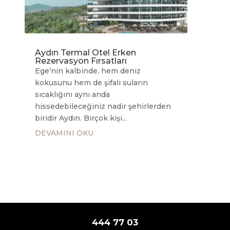
Aydın Termal Otel Erken
Rezervasyon Fırsatları
Ege’nin kalbinde, hem deniz
kokusunu hem de şifalı suların
sıcaklığını aynı anda
hissedebileceğiniz nadir şehirlerden
biridir Aydın. Birçok kişi...
DEVAMINI OKU
444 77 03