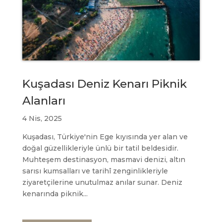
Kuşadası Deniz Kenarı Piknik
Alanları
4 Nis, 2025
Kuşadası, Türkiye'nin Ege kıyısında yer alan ve
doğal güzellikleriyle ünlü bir tatil beldesidir.
Muhteşem destinasyon, masmavi denizi, altın
sarısı kumsalları ve tarihî zenginlikleriyle
ziyaretçilerine unutulmaz anılar sunar. Deniz
kenarında piknik...