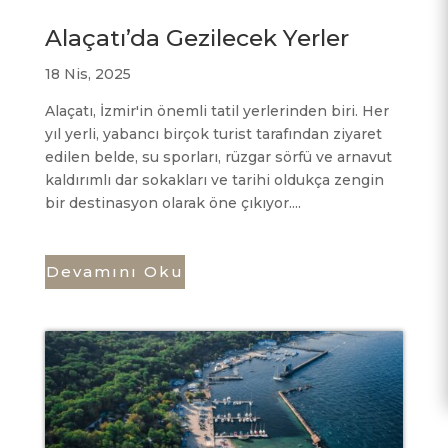
Alaçatı’da Gezilecek Yerler
18 Nis, 2025
Alaçatı, İzmir'in önemli tatil yerlerinden biri. Her
yıl yerli, yabancı birçok turist tarafından ziyaret
edilen belde, su sporları, rüzgar sörfü ve arnavut
kaldırımlı dar sokakları ve tarihi oldukça zengin
bir destinasyon olarak öne çıkıyor....
Devamını Oku