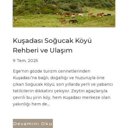
Kuşadası Soğucak Köyü
Rehberi ve Ulaşım
9 Tem, 2025
Ege'nin gözde turizm cennetlerinden
Kuşadası’na bağlı, doğallığı ve huzuruyla öne
çıkan Soğucak Köyü, son yıllarda yerli ve yabancı
tatilcilerin dikkatini çekiyor. Zeytin ağaçlarıyla
çevrili bu şirin köy, hem Kuşadası merkeze olan
yakınlığı hem de...
Devamını Oku