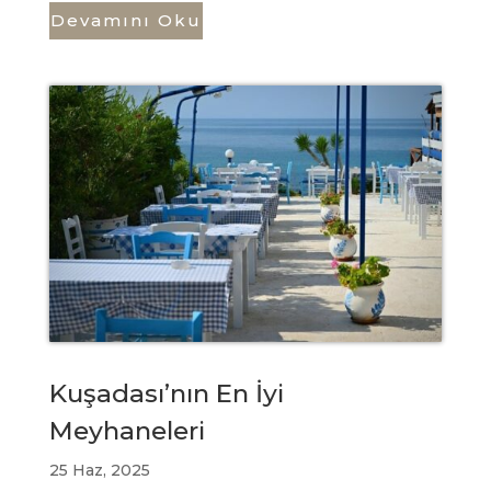
Devamını Oku
Kuşadası’nın En İyi
Meyhaneleri
25 Haz, 2025