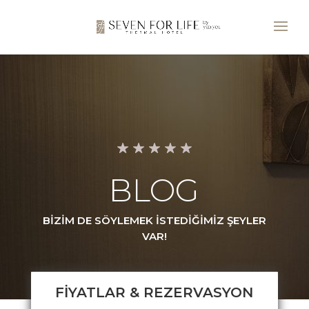
BLOG
BİZİM DE SÖYLEMEK İSTEDİĞİMİZ ŞEYLER
VAR!
FİYATLAR & REZERVASYON