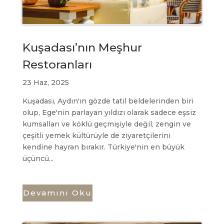
Kuşadası’nın Meşhur
Restoranları
23 Haz, 2025
Kuşadası, Aydın'ın gözde tatil beldelerinden biri
olup, Ege'nin parlayan yıldızı olarak sadece eşsiz
kumsalları ve köklü geçmişiyle değil, zengin ve
çeşitli yemek kültürüyle de ziyaretçilerini
kendine hayran bırakır. Türkiye'nin en büyük
üçüncü...
Devamını Oku