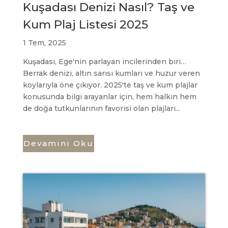
Kuşadası Denizi Nasıl? Taş ve
Kum Plaj Listesi 2025
1 Tem, 2025
Kuşadası, Ege'nin parlayan incilerinden biri…
Berrak denizi, altın sarısı kumları ve huzur veren
koylarıyla öne çıkıyor. 2025'te taş ve kum plajlar
konusunda bilgi arayanlar için, hem halkın hem
de doğa tutkunlarının favorisi olan plajları...
Devamını Oku