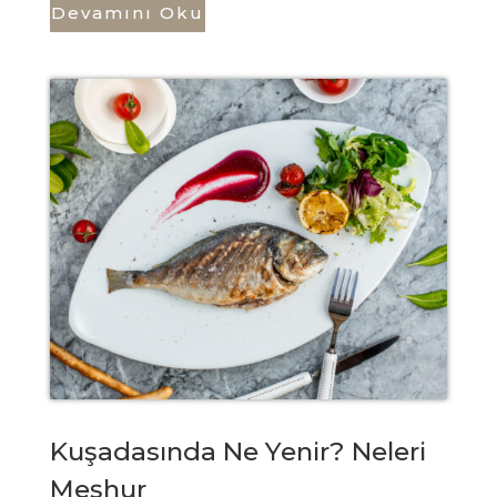
Devamını Oku
Kuşadasında Ne Yenir? Neleri
Meşhur