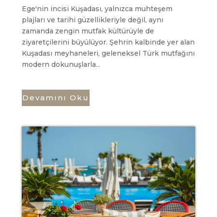
Ege'nin incisi Kuşadası, yalnızca muhteşem
plajları ve tarihi güzellikleriyle değil, aynı
zamanda zengin mutfak kültürüyle de
ziyaretçilerini büyülüyor. Şehrin kalbinde yer alan
Kuşadası meyhaneleri, geleneksel Türk mutfağını
modern dokunuşlarla...
Devamını Oku