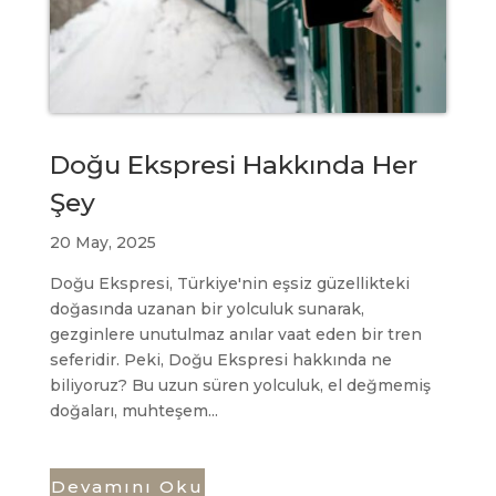
Doğu Ekspresi Hakkında Her
Şey
20 May, 2025
Doğu Ekspresi, Türkiye'nin eşsiz güzellikteki
doğasında uzanan bir yolculuk sunarak,
gezginlere unutulmaz anılar vaat eden bir tren
seferidir. Peki, Doğu Ekspresi hakkında ne
biliyoruz? Bu uzun süren yolculuk, el değmemiş
doğaları, muhteşem...
Devamını Oku