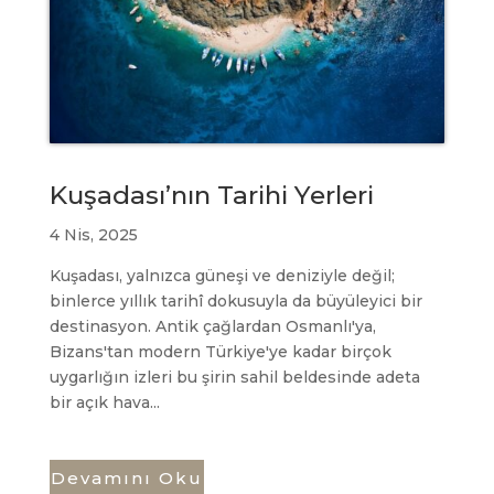
Kuşadası’nın Tarihi Yerleri
4 Nis, 2025
Kuşadası, yalnızca güneşi ve deniziyle değil;
binlerce yıllık tarihî dokusuyla da büyüleyici bir
destinasyon. Antik çağlardan Osmanlı'ya,
Bizans'tan modern Türkiye'ye kadar birçok
uygarlığın izleri bu şirin sahil beldesinde adeta
bir açık hava...
Devamını Oku