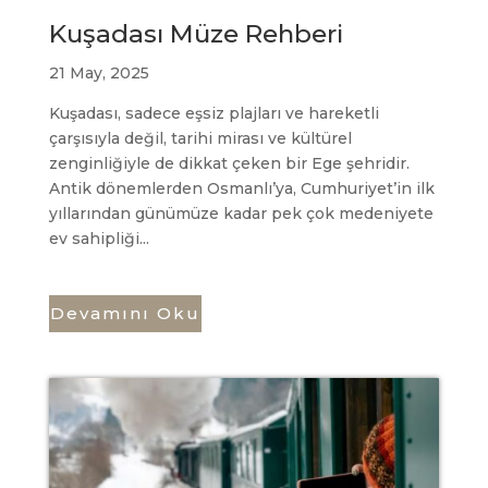
Kuşadası Müze Rehberi
21 May, 2025
Kuşadası, sadece eşsiz plajları ve hareketli
çarşısıyla değil, tarihi mirası ve kültürel
zenginliğiyle de dikkat çeken bir Ege şehridir.
Antik dönemlerden Osmanlı’ya, Cumhuriyet’in ilk
yıllarından günümüze kadar pek çok medeniyete
ev sahipliği...
Devamını Oku