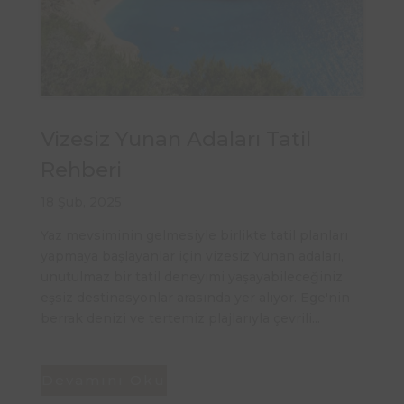
Vizesiz Yunan Adaları Tatil
Rehberi
18 Şub, 2025
Yaz mevsiminin gelmesiyle birlikte tatil planları
yapmaya başlayanlar için vizesiz Yunan adaları,
unutulmaz bir tatil deneyimi yaşayabileceğiniz
eşsiz destinasyonlar arasında yer alıyor. Ege'nin
berrak denizi ve tertemiz plajlarıyla çevrili...
Devamını Oku